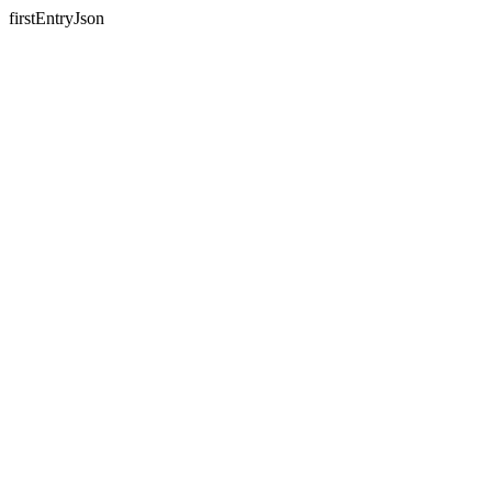
firstEntryJson